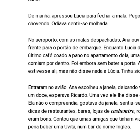
De manhã, apressou Lúcia para fechar a mala. Pego
chovendo. Odiava sentir-se molhada.
No aeroporto, com as malas despachadas, Ana ouvi
frente para o portão de embarque. Enquanto Lucia
último café coado a pano no apartamento dela, uma
comiam por dentro. Foi embora sem bater a porta. 
estivesse ali, mas não disse nada a Lúcia. Tinha s
Entraram no avião. Ana escolheu a janela, deixando
um doce, esperava Ricardo. Uma vez ele lhe disse q
Ela não o compreendia, gostava da janela, sentia-s
cashemire
dicas de restaurantes, bares, lojas de
, 
eram bons. Contou que umas amigas que tinham vi
pena beber uma Uvita, num bar de nome Inglês.