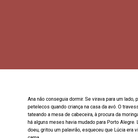
Ana não conseguia dormir. Se virava para um lado, 
petelecos quando criança na casa da avó. O traves
tateando a mesa de cabeceira, à procura da moring
há alguns meses havia mudado para Porto Alegre. L
doeu, gritou um palavrão, esqueceu que Lúcia era vi
cama.