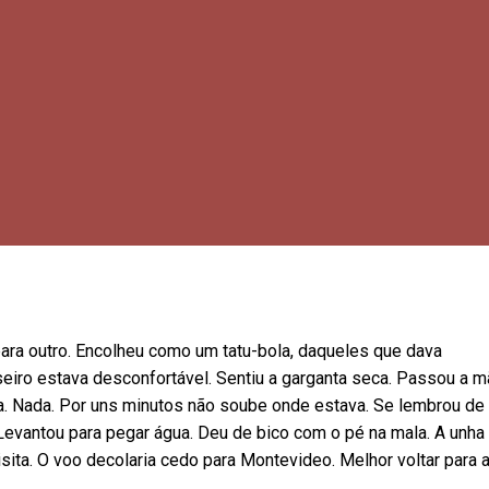
para outro. Encolheu como um tatu-bola, daqueles que dava
seiro estava desconfortável. Sentiu a garganta seca. Passou a m
a. Nada. Por uns minutos não soube onde estava. Se lembrou de
evantou para pegar água. Deu de bico com o pé na mala. A unha
sita. O voo decolaria cedo para Montevideo. Melhor voltar para 