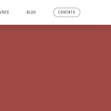
Menu
IVROS
BLOG
CONTATO