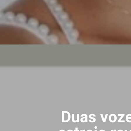
Duas voze