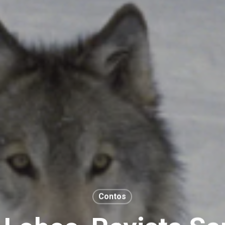
Contos